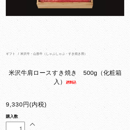
ギフト
/
米沢牛・山形牛（しゃぶしゃぶ・すき焼き用）
米沢牛肩ロースすき焼き 500g（化粧箱
入）
9,330円(内税)
購入数