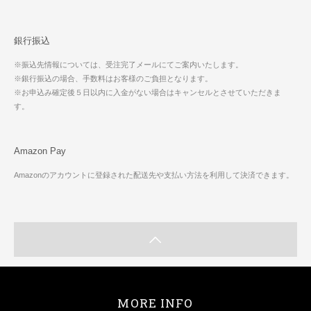
銀行振込
※振込先情報については、受注完了メールにてご案内いたします。
※銀行振込の場合、手数料はお客様のご負担となります。
※お申込み確定後５日以内に入金がない場合はキャンセルとさせていただきま
す。
Amazon Pay
Amazonのアカウントに登録された配送先や支払い方法を利用して決済できます。
MORE INFO