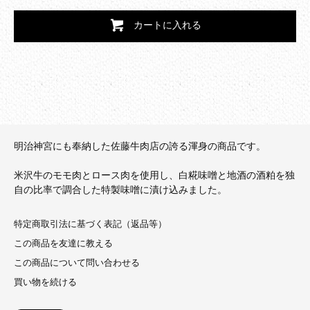
カートに入れる
明治神宮にも奉納した佐藤牛肉店の誇る渾身の商品です。
米沢牛のモモ肉とロース肉を使用し、白糀味噌と地酒の酒粕を独
自の比率で調合した特製味噌に漬け込みました。
特定商取引法に基づく表記（返品等）
この商品を友達に教える
この商品について問い合わせる
買い物を続ける