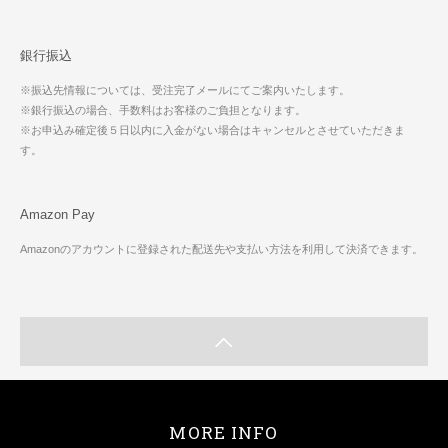
銀行振込
※振込先情報については、受注完了メールにてご案内いたします。
※銀行振込の場合、手数料はお客様のご負担となります。
※お申込み確定後５日以内に入金がない場合はキャンセルとさせていただきま
す。
Amazon Pay
Amazonのアカウントに登録された配送先や支払い方法を利用して決済できます。
MORE INFO