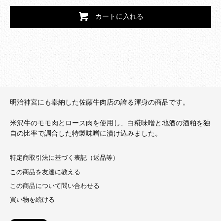
カートに入れる
明治神宮にも奉納した佐藤牛肉店の誇る渾身の商品です。
米沢牛のモモ肉とロース肉を使用し、白糀味噌と地酒の酒粕を独
自の比率で調合した特製味噌に漬け込みました。
特定商取引法に基づく表記（返品等）
この商品を友達に教える
この商品について問い合わせる
買い物を続ける