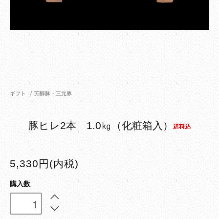
ギフト
/
芳醇豚・三元豚
豚ヒレ2本 1.0㎏（化粧箱入）
5,330円(内税)
購入数