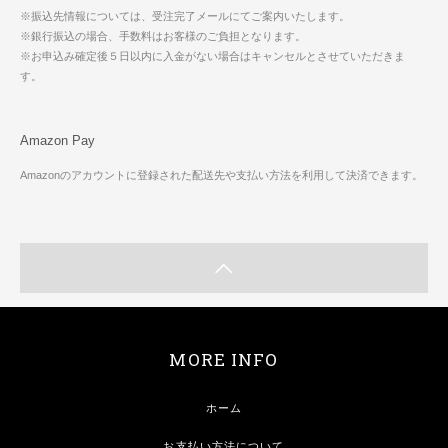
※振込先情報については、受注完了メールにてご案内いたします。
※銀行振込の場合、手数料はお客様のご負担となります。
※お申込み確定後５日以内に入金がない場合はキャンセルとさせていただきま
す。
Amazon Pay
Amazonのアカウントに登録された配送先や支払い方法を利用して決済できます。
MORE INFO
ホーム
お支払い方法について