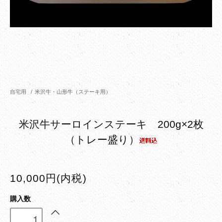
自宅用
/
米沢牛・山形牛（ステーキ用）
米沢牛サーロインステーキ 200g×2枚
（トレー盛り）
10,000円(内税)
購入数