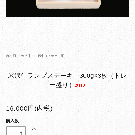
自宅用
/
米沢牛・山形牛（ステーキ用）
米沢牛ランプステーキ 300g×3枚（トレ
ー盛り）
16,000円(内税)
購入数